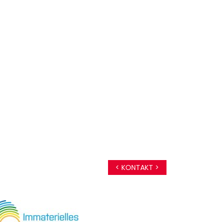
< KONTAKT >