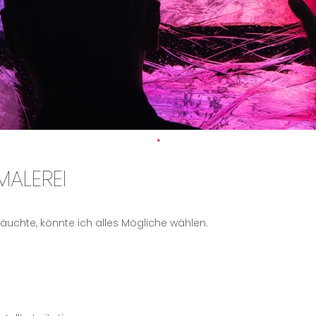
MALEREI
äuchte, könnte ich alles Mögliche wählen.