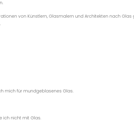
n.
tionen von Künstlern, Glasmalern und Architekten nach Glas 
.
.
ch mich für mundgeblasenes Glas.
 ich nicht mit Glas.