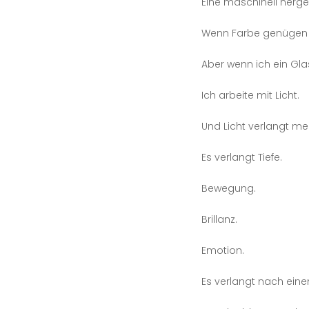
Eine maschinell herges
Wenn Farbe genügen w
Aber wenn ich ein Glas
Ich arbeite mit Licht.
Und Licht verlangt me
Es verlangt Tiefe.
Bewegung.
Brillanz.
Emotion.
Es verlangt nach eine