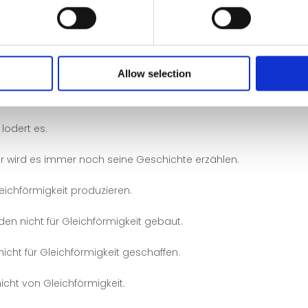
geht es nicht um Perfektion.
.
n einen Raum fällt, flüstert das Glas.
Allow selection
lodert es.
r wird es immer noch seine Geschichte erzählen.
ichförmigkeit produzieren.
en nicht für Gleichförmigkeit gebaut.
icht für Gleichförmigkeit geschaffen.
icht von Gleichförmigkeit.