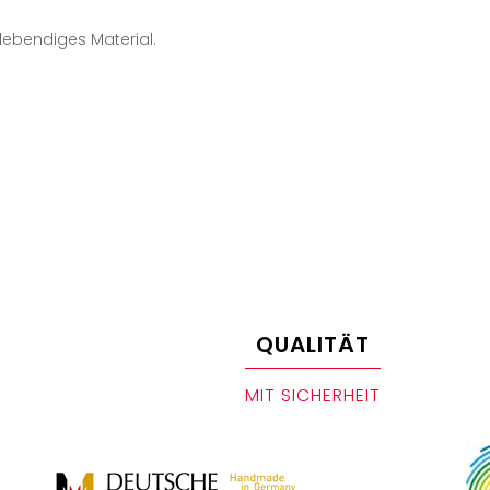
 lebendiges Material.
QUALITÄT
MIT SICHERHEIT