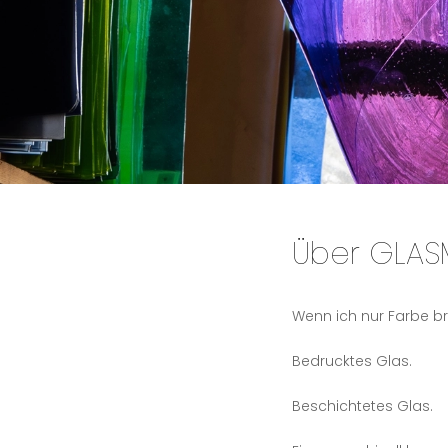
Über GLAS
Wenn ich nur Farbe br
Bedrucktes Glas.
Beschichtetes Glas.