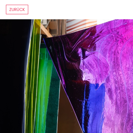
ZURÜCK